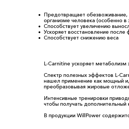
Предотвращает обезвоживание, 
организме человека (особенно в 
Способствует увеличению вынос
Ускоряет восстановление после ф
Способствует снижению веса
L-Carnitine ускоряет метаболизм
Спектр полезных эффектов L-Carni
нашел применение как мощный и, 
преобразовывая жировые отложен
Интенсивные тренировки приводят
чтобы получать дополнительный к
В продукции WillPower содержитс