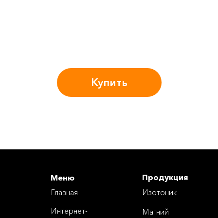
Купить
Продукция
Меню
Главная
Изотоник
Интернет-
Магний