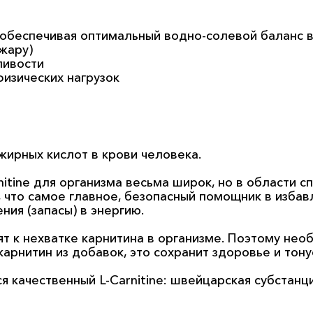
обеспечивая оптимальный водно-солевой баланс 
жару)
ливости
изических нагрузок
 жирных кислот в крови человека.
tine для организма весьма широк, но в области сп
что самое главное, безопасный помощник в избав
ия (запасы) в энергию.
 к нехватке карнитина в организме. Поэтому необ
арнитин из добавок, это сохранит здоровье и тон
я качественный L-Carnitine: швейцарская субстанци