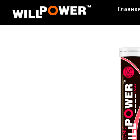
Главна