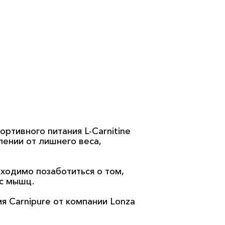
в
ортивного питания L-Carnitine
лении от лишнего веса,
ходимо позаботиться о том,
ус мышц.
я Carnipure от компании Lonza