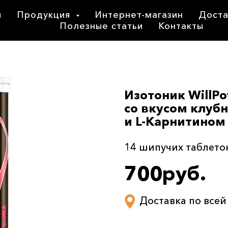
я
Продукция
Интернет-магазин
Доста
Полезные статьи
Контакты
Изотоник WillP
со вкусом клуб
и L-Карнитином
14 шипучих таблето
700руб.
Доставка по всей