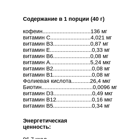
Содержание в 1 порции (40 г)
кофеин...............................136 мг
витамин С..........................4,021 мг
витамин В3........................0,87 мг
витамин Е...........................0,33 мг
витамин В6........................0,08 мг
витамин А..........................5,24 мкг
витамин В2.........................0,08 мг
витамин В1.........................0,08 мг
Фолиевая кислота............26,4 мкг
Биотин.................................0,0096 мг
витамин D3.........................0,49 мкг
витамин В12.......................0,16 мкг
витамин В5.........................0,34 мг
Энергетическая
ценность: