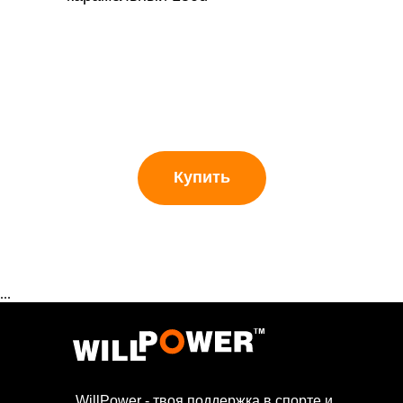
Купить
...
WillPower - твоя поддержка в спорте и