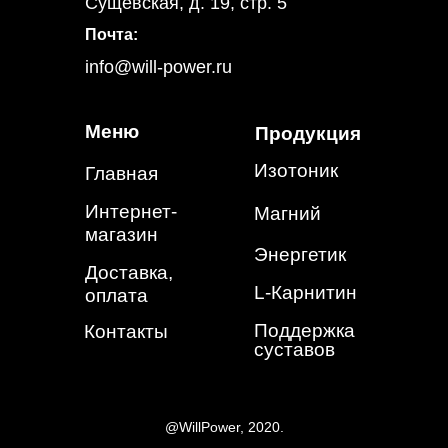
Сущёвская, д. 19, стр. 5
Почта:
info@will-power.ru
Меню
Продукция
Изотоник
Главная
Интернет-
Магний
магазин
Энергетик
Доставка,
L-Карнитин
оплата
Поддержка
Контакты
суставов
@WillPower, 2020.